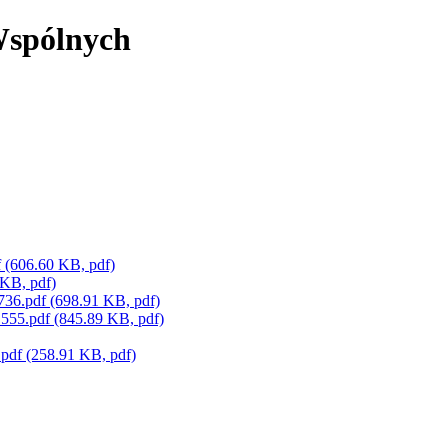
Wspólnych
f
(606.60 KB, pdf)
 KB, pdf)
736.pdf
(698.91 KB, pdf)
1555.pdf
(845.89 KB, pdf)
.pdf
(258.91 KB, pdf)