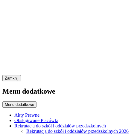
Zamknij
Menu dodatkowe
Menu dodatkowe
Akty Prawne
Obsługiwane Placówki
Rekrutacja do szkół i oddziałów przedszkolnych
Rekrutacja do szkół i oddziałów przedszkolnych 2026