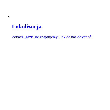
Lokalizacja
Zobacz, gdzie się znajdujemy i jak do nas dojechać.