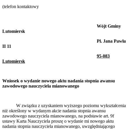
(telefon kontaktowy
Wójt Gminy
Lutomiersk
Pl. Jana Pawła
II 11
95-083
Lutomiersk
Wniosek o wydanie nowego aktu nadania stopnia awansu
zawodowego nauczyciela mianowanego
W związku z uzyskaniem wyższego poziomu wykształcenia
niż określony w wydanym akcie nadania stopnia awansu
zawodowego nauczyciela mianowanego, na podstawie art. 9f
ustawy Karta Nauczyciela proszę o wydanie mi nowego aktu
nadania stopnia nauczyciela mianowanego, uwzględniającego