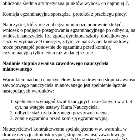
obliczona średnia arytmetyczna punktów wynosi, co najmniej 7.
Komisja egzaminacyjna sporządza protokół z przebiegu pracy.
Nauczyciel, który nie zdał egzaminu może ponownie złożyć
wniosek o podjęcie postępowania egzaminacyjnego po odbyciu, na
wniosek nauczyciela i za zgodą dyrektora szkoły, dodatkowego
stażu w wymiarze 9 miesięcy, z tym, że nauczyciel kontraktowy
może przystąpić ponownie do egzaminu przed komisją
egzaminacyjną tylko jeden raz w danej szkole.
Nadanie stopnia awansu zawodowego nauczyciela
mianowanego
Warunkiem nadania nauczycielowi kontraktowemu stopnia awansu
zawodowego nauczyciela mianowanego jest spełnienie łącznie
następujących warunków:
spełnienie wymagań kwalifikacyjnych określonych w art. 9
cyt. na wstępie ustawy Karta Nauczyciela,
odbycie stażu zakończonego pozytywną oceną,
zdanie egzaminu przed komisją egzaminacyjną.
Nauczycielowi kontraktowemu spełniającemu ww. warunki, w
drodze decyzji administracyjnej, stopień awansu zawodowego