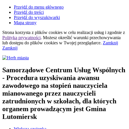
Przejdź do menu głównego
Przejdź do treści
Przejdź do wyszukiwarki
Mapa strony
Strona korzysta z plików
cookies
w celu realizacji usług i zgodnie z
Polityką prywatności
. Możesz określić warunki przechowywania
lub dostępu do plików
cookies
w Twojej przeglądarce.
Zamknij
Zamknij
Samorządowe Centrum Usług Wspólnych
- Procedura uzyskiwania awansu
zawodowego na stopień nauczyciela
mianowanego przez nauczycieli
zatrudnionych w szkołach, dla których
organem prowadzącym jest Gmina
Lutomiersk
Większa czcionka