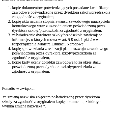
kopie dokumentów potwierdzających posiadane kwalifikacje
zawodowe poświadczone przez dyrektora szkoły/przedszkola
za zgodność z oryginałem,
kopię aktu nadania stopnia awansu zawodowego nauczyciela
kontraktowego wraz z uzasadnieniem poświadczoną przez
dyrektora szkoły/przedszkola za zgodność z oryginałem,
zaświadczenie dyrektora szkoły/przedszkola zawierające
informacje, o których mowa w art. § 9 ust. 1 pkt 2 ww.
rozporządzenia Ministra Edukacji Narodowej,
kopię sprawozdania z realizacji planu rozwoju zawodowego
poświadczoną przez dyrektora szkoły/przedszkola za
zgodność z oryginałem,
kopię karty oceny dorobku zawodowego za okres stażu
poświadczoną przez dyrektora szkoły/przedszkola za
zgodność z oryginałem.
Ponadto w związku:-
ze zmianą nazwiska załączam poświadczoną przez dyrektora
szkoły za zgodność z oryginałem kopię dokumentu, z którego
wynika zmiana nazwiska *.