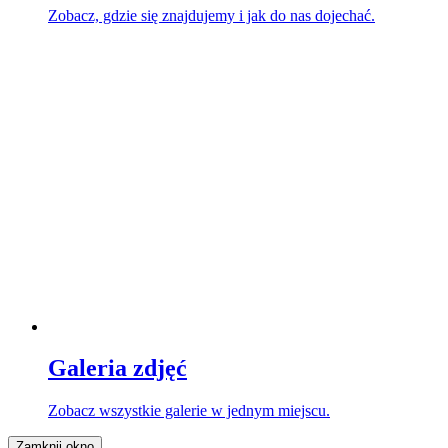
Zobacz, gdzie się znajdujemy i jak do nas dojechać.
Galeria zdjęć
Zobacz wszystkie galerie w jednym miejscu.
Zamknij okno