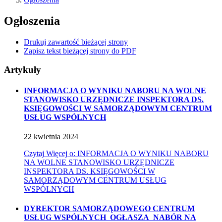
Ogłoszenia
Drukuj zawartość bieżącej strony
Zapisz tekst bieżącej strony do PDF
Artykuły
INFORMACJA O WYNIKU NABORU NA WOLNE
STANOWISKO URZĘDNICZE INSPEKTORA DS.
KSIĘGOWOŚCI W SAMORZĄDOWYM CENTRUM
USŁUG WSPÓLNYCH
22
kwietnia
2024
Czytaj
Więcej
o: INFORMACJA O WYNIKU NABORU
NA WOLNE STANOWISKO URZĘDNICZE
INSPEKTORA DS. KSIĘGOWOŚCI W
SAMORZĄDOWYM CENTRUM USŁUG
WSPÓLNYCH
DYREKTOR SAMORZĄDOWEGO CENTRUM
USŁUG WSPÓLNYCH OGŁASZA NABÓR NA