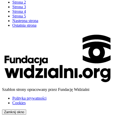
Strona
2
Strona
3
Strona
4
Strona
5
Następna strona
Ostatnia strona
Szablon strony opracowany przez Fundację Widzialni
Polityka prywatności
Cookies
Zamknij okno