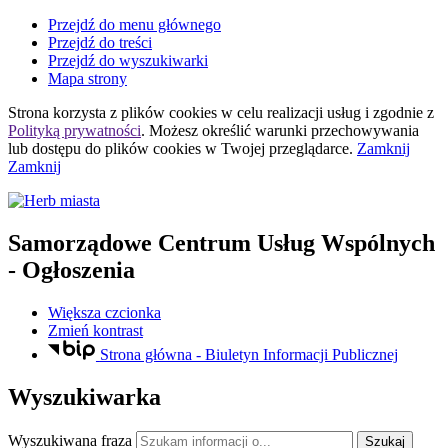
Przejdź do menu głównego
Przejdź do treści
Przejdź do wyszukiwarki
Mapa strony
Strona korzysta z plików
cookies
w celu realizacji usług i zgodnie z
Polityką prywatności
. Możesz określić warunki przechowywania
lub dostępu do plików
cookies
w Twojej przeglądarce.
Zamknij
Zamknij
Samorządowe Centrum Usług Wspólnych
- Ogłoszenia
Większa czcionka
Zmień kontrast
Strona główna - Biuletyn Informacji Publicznej
Wyszukiwarka
Wyszukiwana fraza
Szukaj