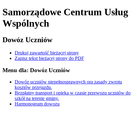
Samorządowe Centrum Usług
Wspólnych
Dowóz Uczniów
Drukuj zawartość bieżącej strony
Zapisz tekst bieżącej strony do PDF
Menu dla: Dowóz Uczniów
Dowóz uczniów niepełnosprawnych ora zasady zwrotu
kosztów przejazdu.
Bezpłatny transport i opieka w czasie przewozu uczniów do
szkół na terenie gminy.
Harmonogram dowozu