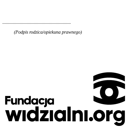
...........................................................
(Podpis rodzica/opiekuna prawnego)