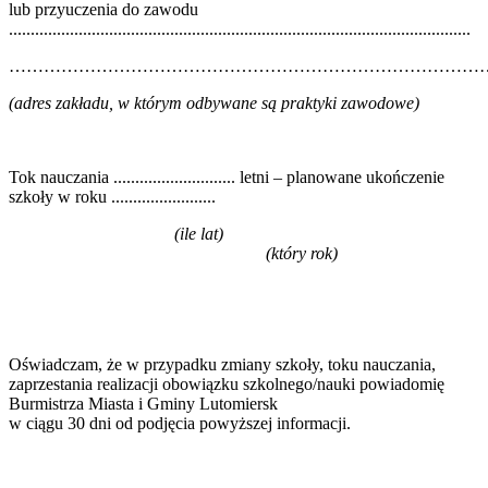
lub przyuczenia do zawodu
..........................................................................................................
……………………………………………………………………………
(adres zakładu, w którym odbywane są praktyki zawodowe)
Tok nauczania ............................ letni – planowane ukończenie
szkoły w roku ........................
(ile lat)
(który rok)
Oświadczam, że w przypadku zmiany szkoły, toku nauczania,
zaprzestania realizacji obowiązku szkolnego/nauki powiadomię
Burmistrza Miasta i Gminy Lutomiersk
w ciągu 30 dni od podjęcia powyższej informacji.