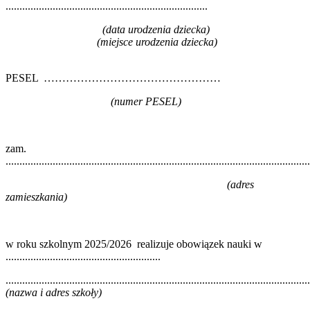
.........................................................................
(data urodzenia dziecka)
(miejsce urodzenia dziecka)
PESEL …………………………………………
(numer PESEL)
zam.
..............................................................................................................
(adres
zamieszkania)
w roku szkolnym 2025/2026 realizuje obowiązek nauki w
........................................................
..............................................................................................................
(nazwa i adres szkoły)