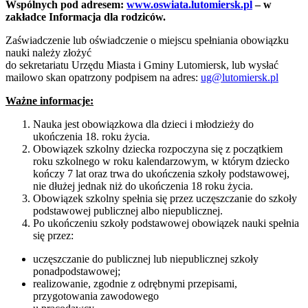
Wspólnych pod adresem:
www.oswiata.lutomiersk.pl
– w
zakładce Informacja dla rodziców.
Zaświadczenie lub oświadczenie o miejscu spełniania obowiązku
nauki należy złożyć
do sekretariatu Urzędu Miasta i Gminy Lutomiersk, lub wysłać
mailowo skan opatrzony podpisem na adres:
ug@lutomiersk.pl
Ważne informacje:
Nauka jest obowiązkowa dla dzieci i młodzieży do
ukończenia 18. roku życia.
Obowiązek szkolny dziecka rozpoczyna się z początkiem
roku szkolnego w roku kalendarzowym, w którym dziecko
kończy 7 lat oraz trwa do ukończenia szkoły podstawowej,
nie dłużej jednak niż do ukończenia 18 roku życia.
Obowiązek szkolny spełnia się przez uczęszczanie do szkoły
podstawowej publicznej albo niepublicznej.
Po ukończeniu szkoły podstawowej obowiązek nauki spełnia
się przez:
uczęszczanie do publicznej lub niepublicznej szkoły
ponadpodstawowej;
realizowanie, zgodnie z odrębnymi przepisami,
przygotowania zawodowego