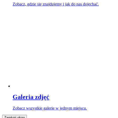
Zobacz, gdzie się znajdujemy i jak do nas dojechać.
Galeria zdjęć
Zobacz wszystkie galerie w jednym miejscu.
Zamknij okno