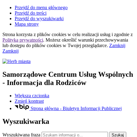
Przejdź do menu głównego
Przejdź do treści
Przejdź do wyszukiwarki
Mapa strony
Strona korzysta z plików
cookies
w celu realizacji usług i zgodnie z
Polityką prywatności
. Możesz określić warunki przechowywania
lub dostępu do plików
cookies
w Twojej przeglądarce.
Zamknij
Zamknij
Samorządowe Centrum Usług Wspólnych
- Informacja dla Rodziców
Większa czcionka
Zmień kontrast
Strona główna - Biuletyn Informacji Publicznej
Wyszukiwarka
Wyszukiwana fraza
Szukaj