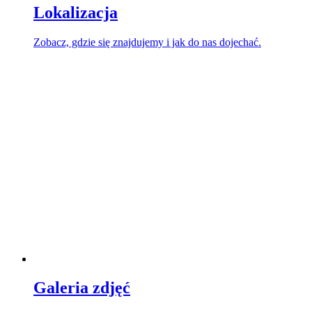
Lokalizacja
Zobacz, gdzie się znajdujemy i jak do nas dojechać.
Galeria zdjęć