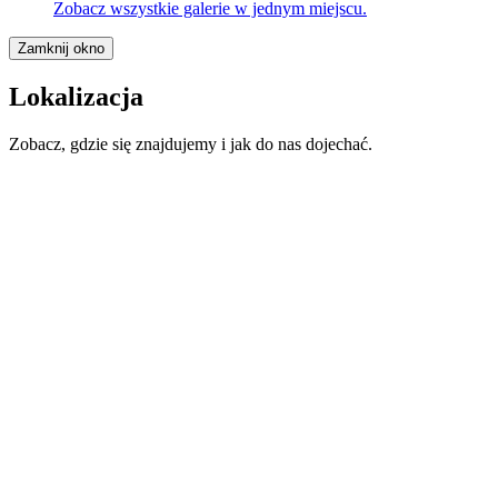
Zobacz wszystkie galerie w jednym miejscu.
Zamknij okno
Lokalizacja
Zobacz, gdzie się znajdujemy i jak do nas dojechać.