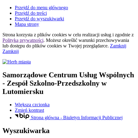
Przejdź do menu głównego
Przejdź do treści
Przejdź do wyszukiwarki
Mapa strony
Strona korzysta z plików
cookies
w celu realizacji usług i zgodnie z
Polityką prywatności
. Możesz określić warunki przechowywania
lub dostępu do plików
cookies
w Twojej przeglądarce.
Zamknij
Zamknij
Samorządowe Centrum Usług Wspólnych
- Zespół Szkolno-Przedszkolny w
Lutomiersku
Większa czcionka
Zmień kontrast
Strona główna - Biuletyn Informacji Publicznej
Wyszukiwarka