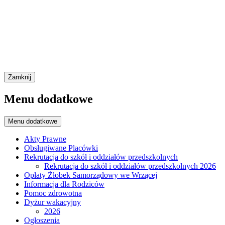
Zamknij
Menu dodatkowe
Menu dodatkowe
Akty Prawne
Obsługiwane Placówki
Rekrutacja do szkół i oddziałów przedszkolnych
Rekrutacja do szkół i oddziałów przedszkolnych 2026
Opłaty Żłobek Samorządowy we Wrzącej
Informacja dla Rodziców
Pomoc zdrowotna
Dyżur wakacyjny
2026
Ogłoszenia