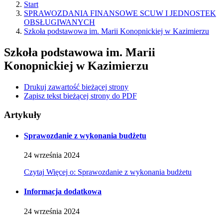
Start
SPRAWOZDANIA FINANSOWE SCUW I JEDNOSTEK
OBSŁUGIWANYCH
Szkoła podstawowa im. Marii Konopnickiej w Kazimierzu
Szkoła podstawowa im. Marii
Konopnickiej w Kazimierzu
Drukuj zawartość bieżącej strony
Zapisz tekst bieżącej strony do PDF
Artykuły
Sprawozdanie z wykonania budżetu
24
września
2024
Czytaj
Więcej
o: Sprawozdanie z wykonania budżetu
Informacja dodatkowa
24
września
2024