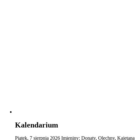
Kalendarium
Piątek
,
7
sierpnia
2026
Imieniny:
Donaty, Olechny, Kajetana