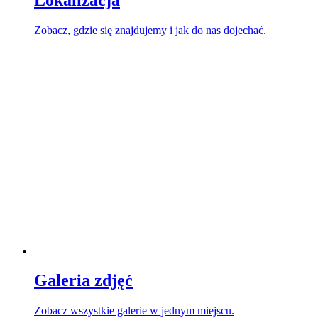
Lokalizacja
Zobacz, gdzie się znajdujemy i jak do nas dojechać.
Galeria zdjęć
Zobacz wszystkie galerie w jednym miejscu.