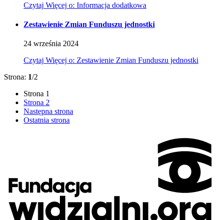
Czytaj
Więcej
o: Informacja dodatkowa
Zestawienie Zmian Funduszu jednostki
24
września
2024
Czytaj
Więcej
o: Zestawienie Zmian Funduszu jednostki
Strona:
1
/2
Strona
1
Strona
2
Następna strona
Ostatnia strona