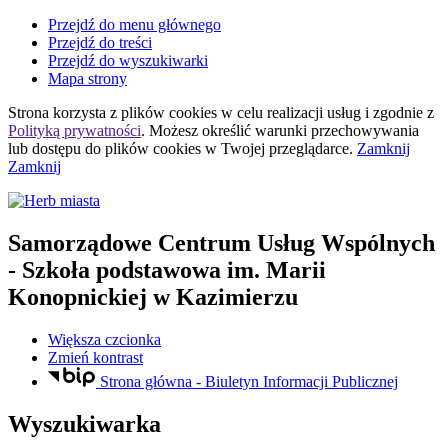
Przejdź do menu głównego
Przejdź do treści
Przejdź do wyszukiwarki
Mapa strony
Strona korzysta z plików
cookies
w celu realizacji usług i zgodnie z
Polityką prywatności
. Możesz określić warunki przechowywania
lub dostępu do plików
cookies
w Twojej przeglądarce.
Zamknij
Zamknij
Samorządowe Centrum Usług Wspólnych
- Szkoła podstawowa im. Marii
Konopnickiej w Kazimierzu
Większa czcionka
Zmień kontrast
Strona główna - Biuletyn Informacji Publicznej
Wyszukiwarka